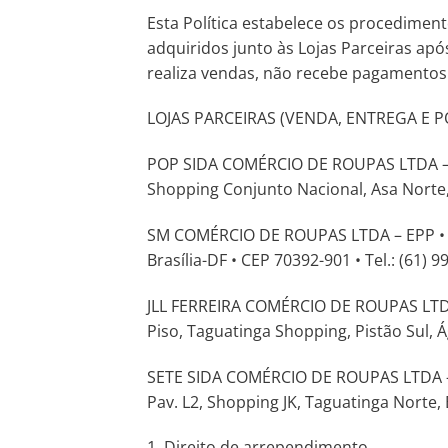
Esta Política estabelece os procedimen
adquiridos junto às Lojas Parceiras ap
realiza vendas, não recebe pagamentos
LOJAS PARCEIRAS (VENDA, ENTREGA E 
POP SIDA COMÉRCIO DE ROUPAS LTDA – EPP 
Shopping Conjunto Nacional, Asa Norte, B
SM COMÉRCIO DE ROUPAS LTDA – EPP • CNPJ
Brasília-DF • CEP 70392-901 • Tel.: (61) 
JLL FERREIRA COMÉRCIO DE ROUPAS LTDA – 
Piso, Taguatinga Shopping, Pistão Sul, Á
SETE SIDA COMÉRCIO DE ROUPAS LTDA – EPP
Pav. L2, Shopping JK, Taguatinga Norte, B
1. Direito de arrependimento