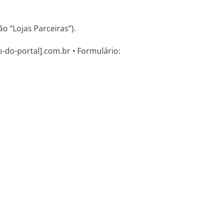
o “Lojas Parceiras”).
o-do-portal].com.br • Formulário: