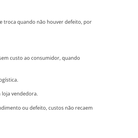
 de troca quando não houver defeito, por
m sem custo ao consumidor, quando
gística.
 loja vendedora.
endimento ou defeito, custos não recaem