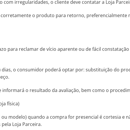
com irregularidades, o cliente deve contatar a Loja Parceira
r corretamente o produto para retorno, preferencialmente
azo para reclamar de vício aparente ou de fácil constatação 
a) dias, o consumidor poderá optar por: substituição do pro
eço.
o e informará o resultado da avaliação, bem como o proced
a física)
 ou modelo) quando a compra for presencial é cortesia e não
s pela Loja Parceira.