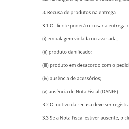
3. Recusa de produtos na entrega
3.1 O cliente poderá recusar a entrega 
(i) embalagem violada ou avariada;
(ii) produto danificado;
(iii) produto em desacordo com o pedid
(iv) ausência de acessórios;
(v) ausência de Nota Fiscal (DANFE).
3.2 O motivo da recusa deve ser regist
3.3 Se a Nota Fiscal estiver ausente, o c