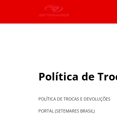
Pular
para
o
conteúdo
Política de Tr
POLÍTICA DE TROCAS E DEVOLUÇÕES
PORTAL (SETEMARES BRASIL)