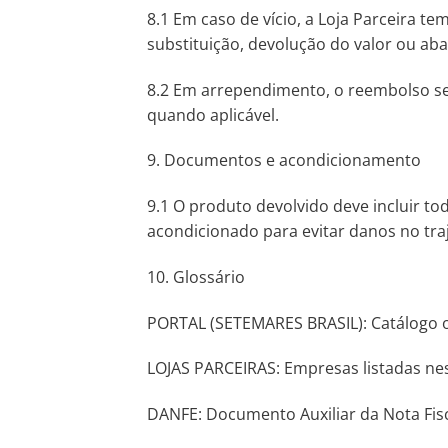
8.1 Em caso de vício, a Loja Parceira t
substituição, devolução do valor ou ab
8.2 Em arrependimento, o reembolso se
quando aplicável.
9. Documentos e acondicionamento
9.1 O produto devolvido deve incluir t
acondicionado para evitar danos no traj
10. Glossário
PORTAL (SETEMARES BRASIL): Catálogo on
LOJAS PARCEIRAS: Empresas listadas nest
DANFE: Documento Auxiliar da Nota Fisc