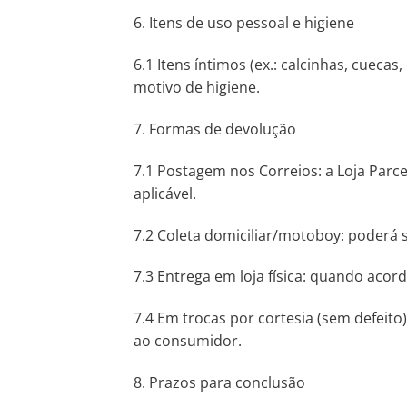
6. Itens de uso pessoal e higiene
6.1 Itens íntimos (ex.: calcinhas, cuec
motivo de higiene.
7. Formas de devolução
7.1 Postagem nos Correios: a Loja Par
aplicável.
7.2 Coleta domiciliar/motoboy: poderá s
7.3 Entrega em loja física: quando acor
7.4 Em trocas por cortesia (sem defeit
ao consumidor.
8. Prazos para conclusão