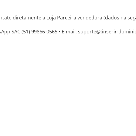
ntate diretamente a Loja Parceira vendedora (dados na seçã
sApp SAC (51) 99866-0565 • E-mail: suporte@[inserir-domini