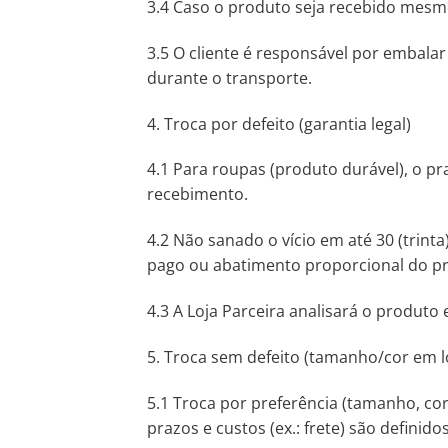
3.4 Caso o produto seja recebido mesmo 
3.5 O cliente é responsável por embala
durante o transporte.
4. Troca por defeito (garantia legal)
4.1 Para roupas (produto durável), o pr
recebimento.
4.2 Não sanado o vício em até 30 (trint
pago ou abatimento proporcional do pr
4.3 A Loja Parceira analisará o produt
5. Troca sem defeito (tamanho/cor em loj
5.1 Troca por preferência (tamanho, cor
prazos e custos (ex.: frete) são definido