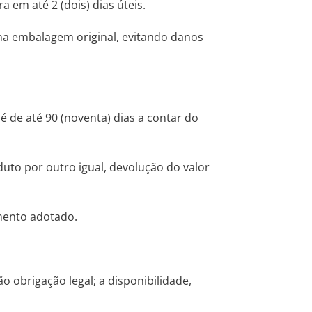
 em até 2 (dois) dias úteis.
 na embalagem original, evitando danos
é de até 90 (noventa) dias a contar do
duto por outro igual, devolução do valor
imento adotado.
 obrigação legal; a disponibilidade,