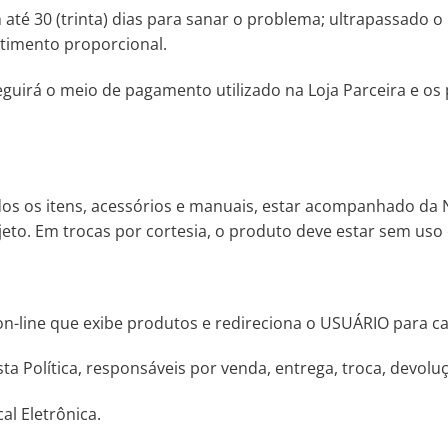
em até 30 (trinta) dias para sanar o problema; ultrapassado
atimento proporcional.
guirá o meio de pagamento utilizado na Loja Parceira e os
odos os itens, acessórios e manuais, estar acompanhado da
eto. Em trocas por cortesia, o produto deve estar sem uso 
-line que exibe produtos e redireciona o USUÁRIO para can
a Política, responsáveis por venda, entrega, troca, devolu
al Eletrônica.