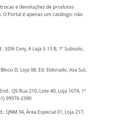
, trocas e devoluções de produtos
. O Portal é apenas um catálogo: não
 SDN Conj. A Loja S-13 B, 1º Subsolo,
loco D, Loja 08, Ed. Eldorado, Asa Sul,
d.: QS Rua 210, Lote 40, Loja 1074, 1º
(61) 99976-2390
: QNM 34, Área Especial 01, Loja 217,