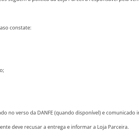
caso constate:
o;
rado no verso da DANFE (quando disponível) e comunicado i
liente deve recusar a entrega e informar a Loja Parceira.