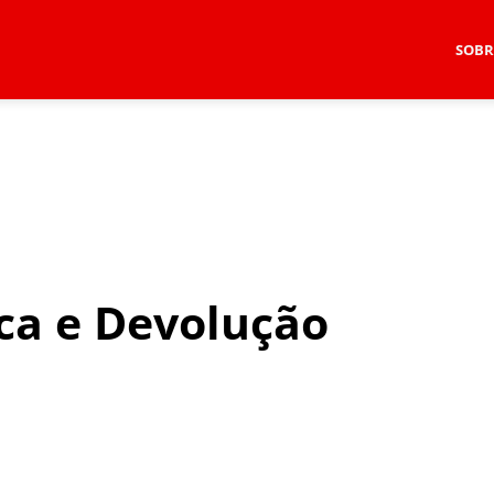
SOBR
oca e Devolução