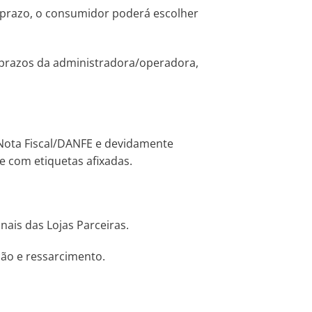
 o prazo, o consumidor poderá escolher
 prazos da administradora/operadora,
 Nota Fiscal/DANFE e devidamente
e com etiquetas afixadas.
ais das Lojas Parceiras.
ção e ressarcimento.