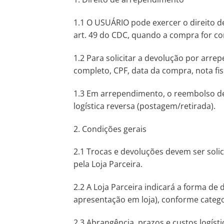
1.1 O USUÁRIO pode exercer o direito 
art. 49 do CDC, quando a compra for con
1.2 Para solicitar a devolução por arr
completo, CPF, data da compra, nota fi
1.3 Em arrependimento, o reembolso deve
logística reversa (postagem/retirada).
2. Condições gerais
2.1 Trocas e devoluções devem ser solic
pela Loja Parceira.
2.2 A Loja Parceira indicará a forma 
apresentação em loja), conforme catego
2.3 Abrangência, prazos e custos logíst