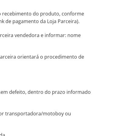
do recebimento do produto, conforme
ink de pagamento da Loja Parceira).
arceira vendedora e informar: nome
 Parceira orientará o procedimento de
 sem defeito, dentro do prazo informado
 por transportadora/motoboy ou
da.