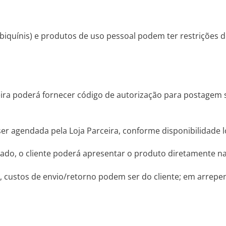
as, biquínis) e produtos de uso pessoal podem ter restrições
ceira poderá fornecer código de autorização para postage
er agendada pela Loja Parceira, conforme disponibilidade lo
dado, o cliente poderá apresentar o produto diretamente na
o), custos de envio/retorno podem ser do cliente; em arrep