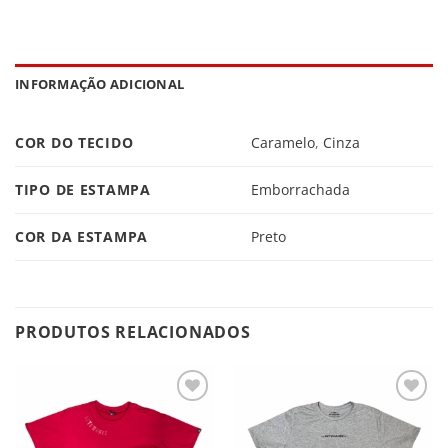
INFORMAÇÃO ADICIONAL
COR DO TECIDO
Caramelo
,
Cinza
TIPO DE ESTAMPA
Emborrachada
COR DA ESTAMPA
Preto
PRODUTOS RELACIONADOS
Adicionar
Adicionar
à lista de
à lista de
desejos
desejos