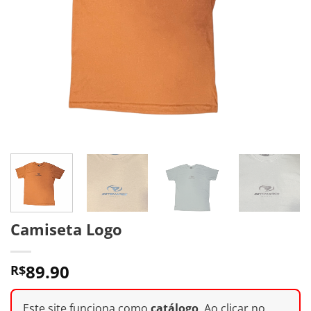
Camiseta Logo
89.90
R$
Este site funciona como
catálogo
. Ao clicar no