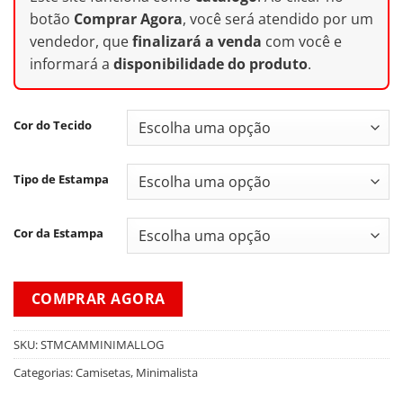
botão
Comprar Agora
, você será atendido por um
vendedor, que
finalizará a venda
com você e
informará a
disponibilidade do produto
.
Cor do Tecido
Tipo de Estampa
Cor da Estampa
COMPRAR AGORA
SKU:
STMCAMMINIMALLOG
Categorias:
Camisetas
,
Minimalista